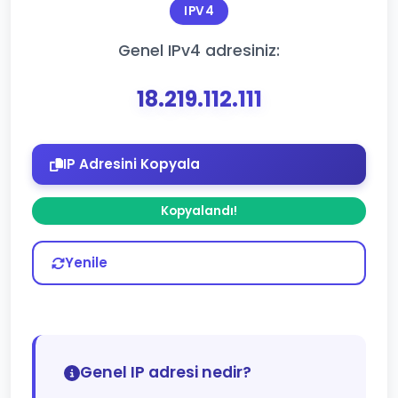
IPV4
Genel IPv4 adresiniz:
18.219.112.111
IP Adresini Kopyala
Kopyalandı!
Yenile
Genel IP adresi nedir?