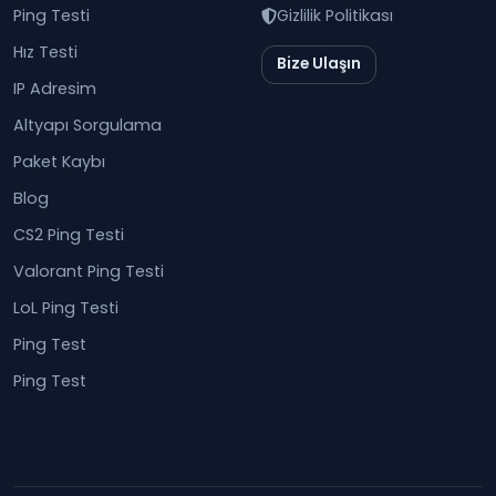
Ping Testi
Gizlilik Politikası
Hız Testi
Bize Ulaşın
IP Adresim
Altyapı Sorgulama
Paket Kaybı
Blog
CS2 Ping Testi
Valorant Ping Testi
LoL Ping Testi
Ping Test
Ping Test