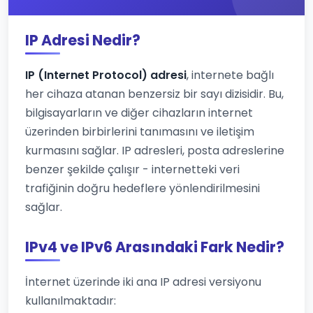
IP Adresi Nedir?
IP (Internet Protocol) adresi
, internete bağlı
her cihaza atanan benzersiz bir sayı dizisidir. Bu,
bilgisayarların ve diğer cihazların internet
üzerinden birbirlerini tanımasını ve iletişim
kurmasını sağlar. IP adresleri, posta adreslerine
benzer şekilde çalışır - internetteki veri
trafiğinin doğru hedeflere yönlendirilmesini
sağlar.
IPv4 ve IPv6 Arasındaki Fark Nedir?
İnternet üzerinde iki ana IP adresi versiyonu
kullanılmaktadır: