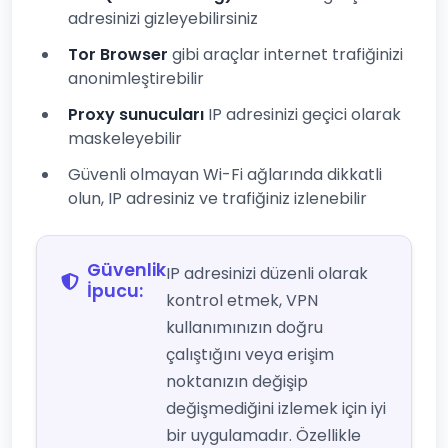
adresinizi gizleyebilirsiniz
Tor Browser
gibi araçlar internet trafiğinizi
anonimleştirebilir
Proxy sunucuları
IP adresinizi geçici olarak
maskeleyebilir
Güvenli olmayan Wi-Fi ağlarında dikkatli
olun, IP adresiniz ve trafiğiniz izlenebilir
Güvenlik
IP adresinizi düzenli olarak
İpucu:
kontrol etmek, VPN
kullanımınızın doğru
çalıştığını veya erişim
noktanızın değişip
değişmediğini izlemek için iyi
bir uygulamadır. Özellikle