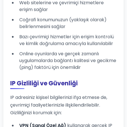
Web sitelerine ve çevrimiçi hizmetlere
erişim sağlar
Coğrafi konumunuzun (yaklaşık olarak)
belirlenmesini sağlar
Bazı çevrimiçi hizmetler için erişim kontrolü
ve kimlik doğrulama amacıyla kullanılabilir
Online oyunlarda ve gerçek zamanlı
uygulamalarda bağlantı kalitesi ve gecikme
(ping) faktörü için önemlidir
IP Gizliliği ve Güvenliği
IP adresiniz kişisel bilgilerinizi ifşa etmese de,
çevrimiçi faaliyetlerinizle ilişkilendirilebilir.
Gizliliğinizi korumak için:
VPN (Sanal Özel Ağ)
kullanarak gerçek IP