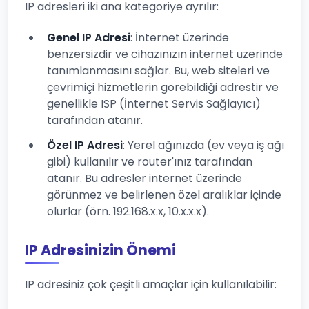
IP adresleri iki ana kategoriye ayrılır:
Genel IP Adresi
: İnternet üzerinde
benzersizdir ve cihazınızın internet üzerinde
tanımlanmasını sağlar. Bu, web siteleri ve
çevrimiçi hizmetlerin görebildiği adrestir ve
genellikle ISP (İnternet Servis Sağlayıcı)
tarafından atanır.
Özel IP Adresi
: Yerel ağınızda (ev veya iş ağı
gibi) kullanılır ve router'ınız tarafından
atanır. Bu adresler internet üzerinde
görünmez ve belirlenen özel aralıklar içinde
olurlar (örn. 192.168.x.x, 10.x.x.x).
IP Adresinizin Önemi
IP adresiniz çok çeşitli amaçlar için kullanılabilir: