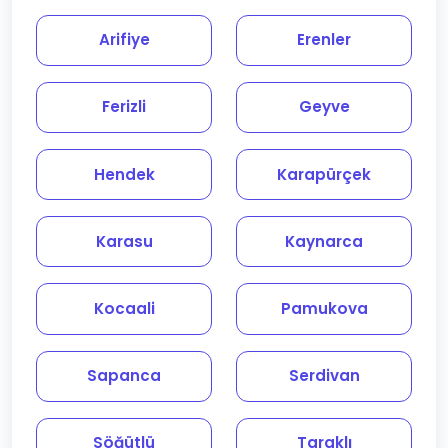
Arifiye
Erenler
Ferizli
Geyve
Hendek
Karapürçek
Karasu
Kaynarca
Kocaali
Pamukova
Sapanca
Serdivan
Söğütlü
Taraklı