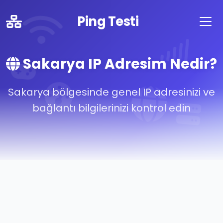
Ping Testi
Sakarya IP Adresim Nedir?
Sakarya bölgesinde genel IP adresinizi ve
bağlantı bilgilerinizi kontrol edin