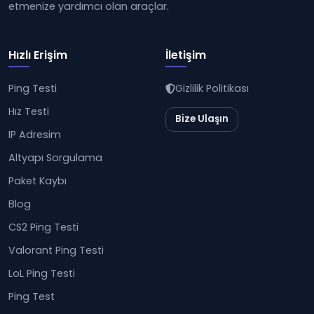
etmenize yardımcı olan araçlar.
Hızlı Erişim
İletişim
Ping Testi
Gizlilik Politikası
Hız Testi
Bize Ulaşın
IP Adresim
Altyapı Sorgulama
Paket Kaybı
Blog
CS2 Ping Testi
Valorant Ping Testi
LoL Ping Testi
Ping Test