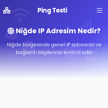
Ping Testi
Niğde IP Adresim Nedir?
Niğde bölgesinde genel IP adresinizi ve
bağlantı bilgilerinizi kontrol edin