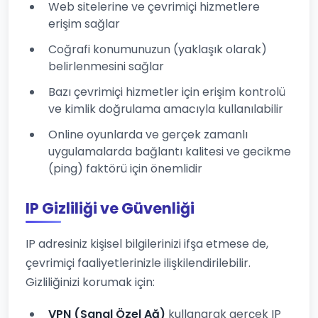
Web sitelerine ve çevrimiçi hizmetlere
erişim sağlar
Coğrafi konumunuzun (yaklaşık olarak)
belirlenmesini sağlar
Bazı çevrimiçi hizmetler için erişim kontrolü
ve kimlik doğrulama amacıyla kullanılabilir
Online oyunlarda ve gerçek zamanlı
uygulamalarda bağlantı kalitesi ve gecikme
(ping) faktörü için önemlidir
IP Gizliliği ve Güvenliği
IP adresiniz kişisel bilgilerinizi ifşa etmese de,
çevrimiçi faaliyetlerinizle ilişkilendirilebilir.
Gizliliğinizi korumak için:
VPN (Sanal Özel Ağ)
kullanarak gerçek IP