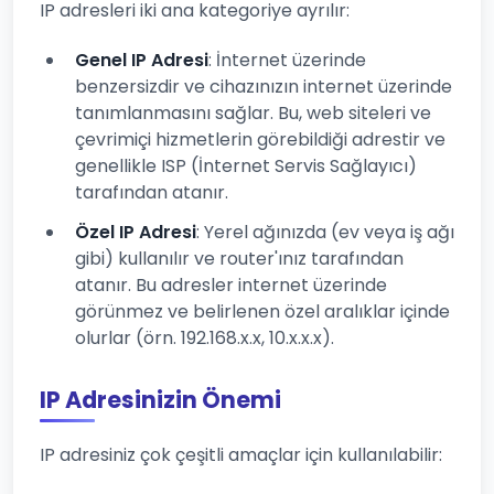
IP adresleri iki ana kategoriye ayrılır:
Genel IP Adresi
: İnternet üzerinde
benzersizdir ve cihazınızın internet üzerinde
tanımlanmasını sağlar. Bu, web siteleri ve
çevrimiçi hizmetlerin görebildiği adrestir ve
genellikle ISP (İnternet Servis Sağlayıcı)
tarafından atanır.
Özel IP Adresi
: Yerel ağınızda (ev veya iş ağı
gibi) kullanılır ve router'ınız tarafından
atanır. Bu adresler internet üzerinde
görünmez ve belirlenen özel aralıklar içinde
olurlar (örn. 192.168.x.x, 10.x.x.x).
IP Adresinizin Önemi
IP adresiniz çok çeşitli amaçlar için kullanılabilir: