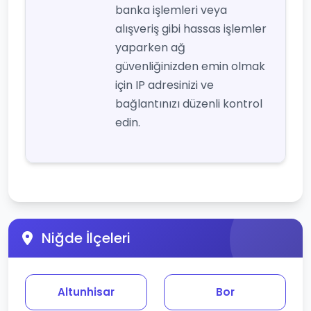
banka işlemleri veya
alışveriş gibi hassas işlemler
yaparken ağ
güvenliğinizden emin olmak
için IP adresinizi ve
bağlantınızı düzenli kontrol
edin.
Niğde İlçeleri
Altunhisar
Bor