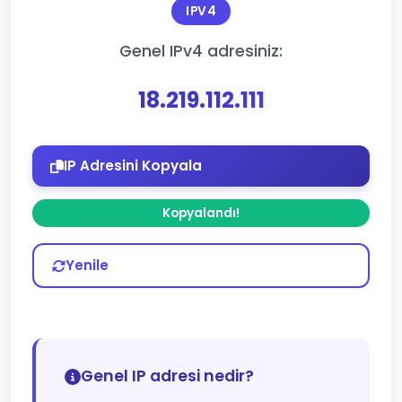
IPV4
Genel IPv4 adresiniz:
18.219.112.111
IP Adresini Kopyala
Kopyalandı!
Yenile
Genel IP adresi nedir?