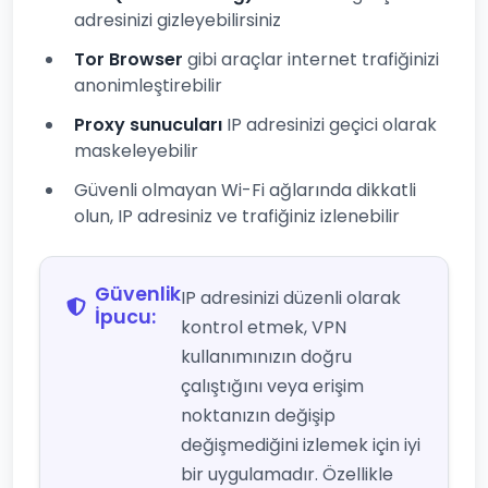
adresinizi gizleyebilirsiniz
Tor Browser
gibi araçlar internet trafiğinizi
anonimleştirebilir
Proxy sunucuları
IP adresinizi geçici olarak
maskeleyebilir
Güvenli olmayan Wi-Fi ağlarında dikkatli
olun, IP adresiniz ve trafiğiniz izlenebilir
Güvenlik
IP adresinizi düzenli olarak
İpucu:
kontrol etmek, VPN
kullanımınızın doğru
çalıştığını veya erişim
noktanızın değişip
değişmediğini izlemek için iyi
bir uygulamadır. Özellikle