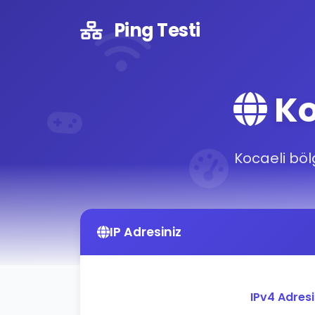
Ping Testi
Ko
Kocaeli bölg
IP Adresiniz
IPv4 Adres