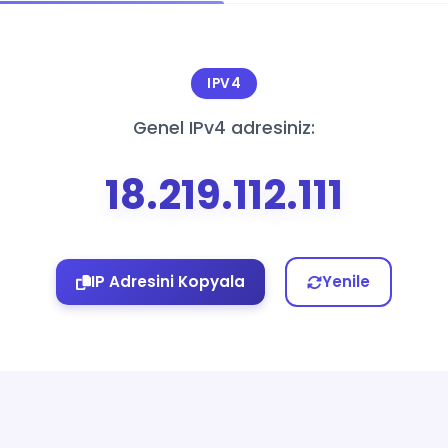
IPV4
Genel IPv4 adresiniz:
18.219.112.111
IP Adresini Kopyala
Yenile