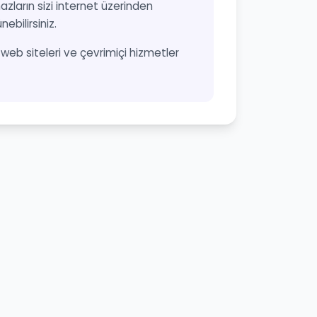
azların sizi internet üzerinden
ebilirsiniz.
n, web siteleri ve çevrimiçi hizmetler