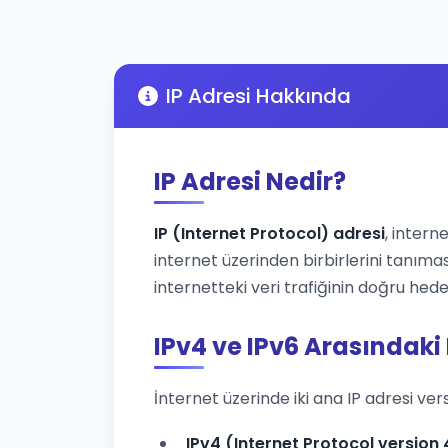
IP Adresi Hakkında
IP Adresi Nedir?
IP (Internet Protocol) adresi
, intern
internet üzerinden birbirlerini tanımas
internetteki veri trafiğinin doğru hede
IPv4 ve IPv6 Arasındaki
İnternet üzerinde iki ana IP adresi ver
IPv4 (Internet Protocol version 