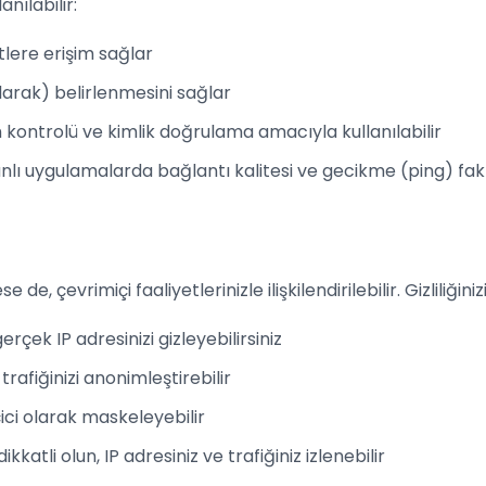
anılabilir:
tlere erişim sağlar
arak) belirlenmesini sağlar
im kontrolü ve kimlik doğrulama amacıyla kullanılabilir
ı uygulamalarda bağlantı kalitesi ve gecikme (ping) fakt
se de, çevrimiçi faaliyetlerinizle ilişkilendirilebilir. Gizliliğin
rçek IP adresinizi gizleyebilirsiniz
trafiğinizi anonimleştirebilir
çici olarak maskeleyebilir
atli olun, IP adresiniz ve trafiğiniz izlenebilir