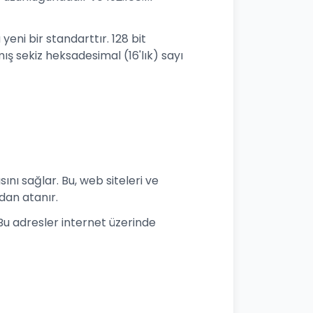
yeni bir standarttır. 128 bit
ş sekiz heksadesimal (16'lık) sayı
ını sağlar. Bu, web siteleri ve
ndan atanır.
. Bu adresler internet üzerinde