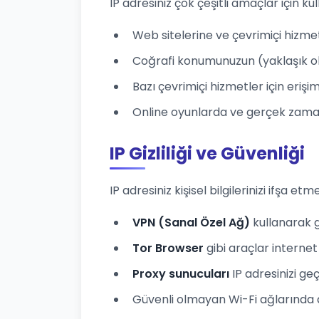
IP adresiniz çok çeşitli amaçlar için kull
Web sitelerine ve çevrimiçi hizme
Coğrafi konumunuzun (yaklaşık ol
Bazı çevrimiçi hizmetler için eriş
Online oyunlarda ve gerçek zamanl
IP Gizliliği ve Güvenliği
IP adresiniz kişisel bilgilerinizi ifşa etme
VPN (Sanal Özel Ağ)
kullanarak ge
Tor Browser
gibi araçlar internet 
Proxy sunucuları
IP adresinizi ge
Güvenli olmayan Wi-Fi ağlarında dikk