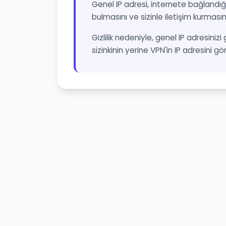
Genel IP adresi, internete bağlandığı
bulmasını ve sizinle iletişim kurmasın
Gizlilik nedeniyle, genel IP adresinizi
sizinkinin yerine VPN'in IP adresini gö