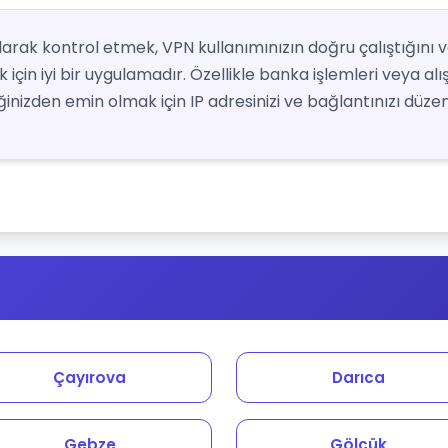
 olarak kontrol etmek, VPN kullanımınızın doğru çalıştığını 
için iyi bir uygulamadır. Özellikle banka işlemleri veya alı
nizden emin olmak için IP adresinizi ve bağlantınızı düzenl
Çayırova
Darıca
Gebze
Gölcük