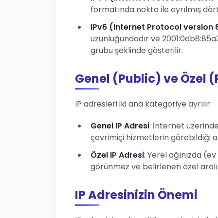
formatında nokta ile ayrılmış dört 
IPv6 (Internet Protocol version 
uzunluğundadır ve 2001:0db8:85a3:
grubu şeklinde gösterilir.
Genel (Public) ve Özel (
IP adresleri iki ana kategoriye ayrılır:
Genel IP Adresi
: İnternet üzerind
çevrimiçi hizmetlerin görebildiği a
Özel IP Adresi
: Yerel ağınızda (ev
görünmez ve belirlenen özel aralıklar
IP Adresinizin Önemi