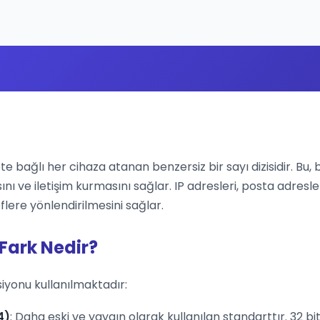
ete bağlı her cihaza atanan benzersiz bir sayı dizisidir. Bu, 
ını ve iletişim kurmasını sağlar. IP adresleri, posta adresle
flere yönlendirilmesini sağlar.
 Fark Nedir?
siyonu kullanılmaktadır:
4)
: Daha eski ve yaygın olarak kullanılan standarttır. 32 bit