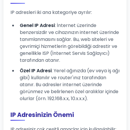
IP adresleri iki ana kategoriye ayrılır:
Genel IP Adresi
: İnternet üzerinde
benzersizdir ve cihazınızın internet üzerinde
tanımlanmasını sağlar. Bu, web siteleri ve
çevrimiçi hizmetlerin görebildiği adrestir ve
genellikle ISP (İnternet Servis Sağlayıcı)
tarafından atanır.
Özel IP Adresi
: Yerel ağınızda (ev veya iş ağı
gibi) kullanılır ve router'ınız tarafından
atanır. Bu adresler internet üzerinde
görünmez ve belirlenen özel aralıklar içinde
olurlar (örn. 192.168.x.x, 10.x.x.x).
IP Adresinizin Önemi
IP adresiniz çok çeşitli amaçlar için kullanılabilir: