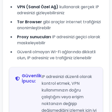
VPN (Sanal Özel Ağ)
kullanarak gerçek IP
adresinizi gizleyebilirsiniz
Tor Browser
gibi araçlar internet trafiğinizi
anonimleştirebilir
Proxy sunucuları
IP adresinizi geçici olarak
maskeleyebilir
Güvenli olmayan Wi-Fi ağlarında dikkatli
olun, IP adresiniz ve trafiğiniz izlenebilir
Güvenlik
IP adresinizi düzenli olarak
İpucu:
kontrol etmek, VPN
kullanımınızın doğru
çalıştığını veya erişim
noktanızın değişip
değişmediğini izlemek için iyi