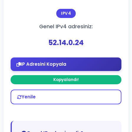
IPV4
Genel IPv4 adresiniz:
52.14.0.24
IP Adresini Kopyala
Kopyalandı!
Yenile