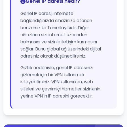
Genel IP adresi nedir?
Genel IP adresi, internete
bağlandığınızda cihazınıza atanan
benzersiz bir tanımlayıcıdır. Diğer
cihazların sizi internet üzerinden
bulmasını ve sizinle iletişim kurmasını
sağlar. Bunu global ağ üzerindeki dijital
adresiniz olarak düşünebilirsiniz.
Gizlilik nedeniyle, genel IP adresinizi
gizlemek için bir VPN kullanmak
isteyebilirsiniz. VPN kullanırken, web
siteleri ve çevrimiçi hizmetler sizinkinin
yerine VPN'in IP adresini görecektir.