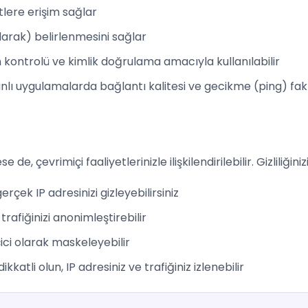
tlere erişim sağlar
arak) belirlenmesini sağlar
im kontrolü ve kimlik doğrulama amacıyla kullanılabilir
ı uygulamalarda bağlantı kalitesi ve gecikme (ping) fakt
se de, çevrimiçi faaliyetlerinizle ilişkilendirilebilir. Gizliliğin
rçek IP adresinizi gizleyebilirsiniz
trafiğinizi anonimleştirebilir
çici olarak maskeleyebilir
atli olun, IP adresiniz ve trafiğiniz izlenebilir