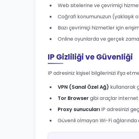
Web sitelerine ve çevrimiçi hizme
Coğrafi konumunuzun (yaklaşık ol
Bazı çevrimiçi hizmetler için eriş
Online oyunlarda ve gerçek zamanl
IP Gizliliği ve Güvenliği
IP adresiniz kişisel bilgilerinizi ifşa etme
VPN (Sanal Özel Ağ)
kullanarak ge
Tor Browser
gibi araçlar internet 
Proxy sunucuları
IP adresinizi ge
Güvenli olmayan Wi-Fi ağlarında dikk