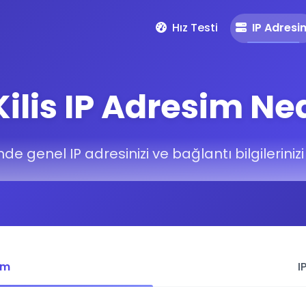
Hız Testi
IP Adresi
ilis IP Adresim Ne
nde genel IP adresinizi ve bağlantı bilgileriniz
im
I