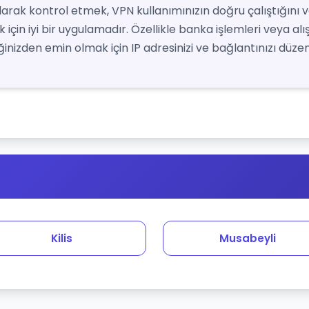
 olarak kontrol etmek, VPN kullanımınızın doğru çalıştığını 
için iyi bir uygulamadır. Özellikle banka işlemleri veya alı
nizden emin olmak için IP adresinizi ve bağlantınızı düzenl
Kilis
Musabeyli