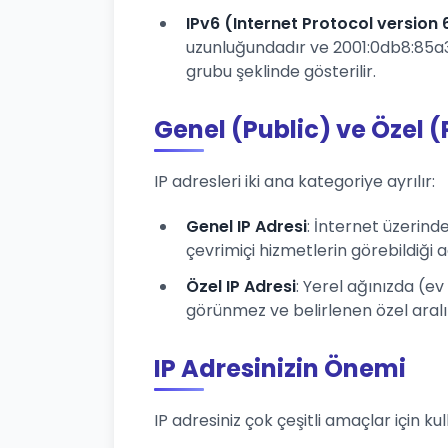
IPv6 (Internet Protocol version 
uzunluğundadır ve 2001:0db8:85a3:
grubu şeklinde gösterilir.
Genel (Public) ve Özel (
IP adresleri iki ana kategoriye ayrılır:
Genel IP Adresi
: İnternet üzerind
çevrimiçi hizmetlerin görebildiği a
Özel IP Adresi
: Yerel ağınızda (ev
görünmez ve belirlenen özel aralıklar
IP Adresinizin Önemi
IP adresiniz çok çeşitli amaçlar için kull