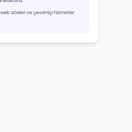
ebilirsiniz.
n, web siteleri ve çevrimiçi hizmetler