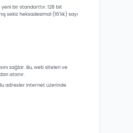
yeni bir standarttır. 128 bit
ş sekiz heksadesimal (16'lık) sayı
ını sağlar. Bu, web siteleri ve
ndan atanır.
. Bu adresler internet üzerinde