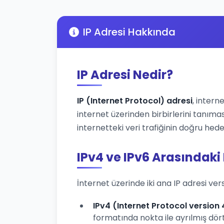
IP Adresi Hakkında
IP Adresi Nedir?
IP (Internet Protocol) adresi
, intern
internet üzerinden birbirlerini tanımas
internetteki veri trafiğinin doğru hede
IPv4 ve IPv6 Arasındaki
İnternet üzerinde iki ana IP adresi ver
IPv4 (Internet Protocol version 
formatında nokta ile ayrılmış dört 