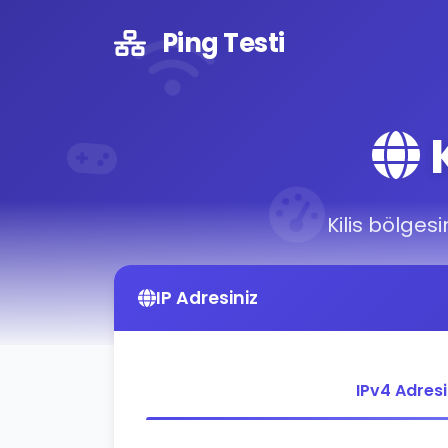
Ping Testi
K
Kilis bölgesi
IP Adresiniz
IPv4 Adres