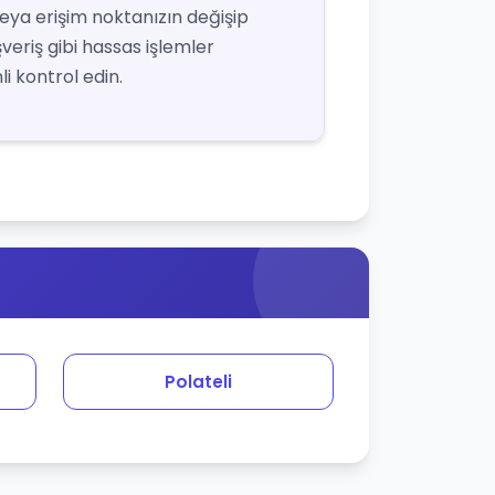
veya erişim noktanızın değişip
şveriş gibi hassas işlemler
i kontrol edin.
Polateli