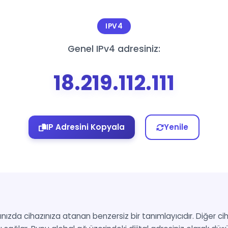
IPV4
Genel IPv4 adresiniz:
18.219.112.111
IP Adresini Kopyala
Yenile
nızda cihazınıza atanan benzersiz bir tanımlayıcıdır. Diğer cih