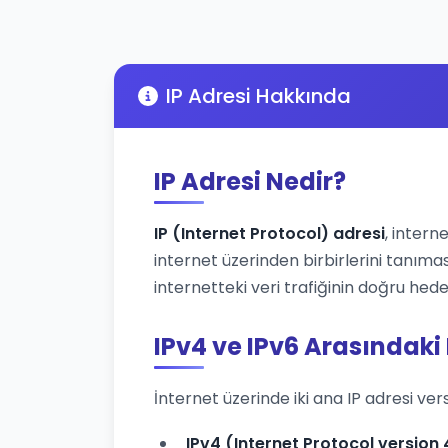
IP Adresi Hakkında
IP Adresi Nedir?
IP (Internet Protocol) adresi
, intern
internet üzerinden birbirlerini tanımas
internetteki veri trafiğinin doğru hede
IPv4 ve IPv6 Arasındaki
İnternet üzerinde iki ana IP adresi ver
IPv4 (Internet Protocol version 