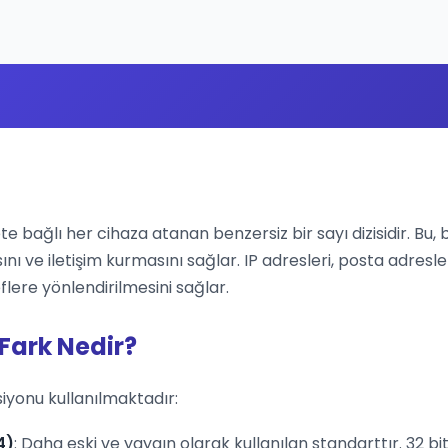
ete bağlı her cihaza atanan benzersiz bir sayı dizisidir. Bu, 
ını ve iletişim kurmasını sağlar. IP adresleri, posta adresle
flere yönlendirilmesini sağlar.
 Fark Nedir?
siyonu kullanılmaktadır:
4)
: Daha eski ve yaygın olarak kullanılan standarttır. 32 bit