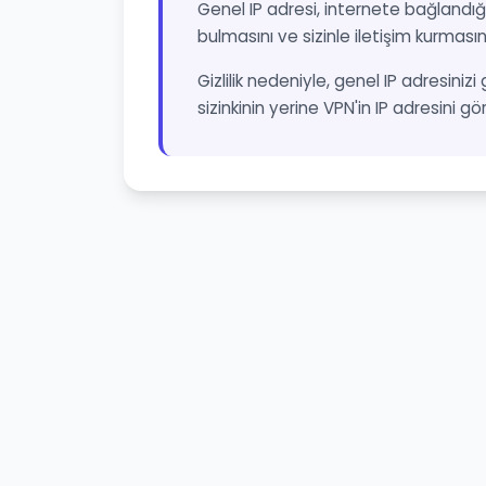
Genel IP adresi, internete bağlandığı
bulmasını ve sizinle iletişim kurmasın
Gizlilik nedeniyle, genel IP adresinizi
sizinkinin yerine VPN'in IP adresini gö