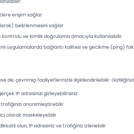
anılabilir:
tlere erişim sağlar
arak) belirlenmesini sağlar
im kontrolü ve kimlik doğrulama amacıyla kullanılabilir
ı uygulamalarda bağlantı kalitesi ve gecikme (ping) fakt
se de, çevrimiçi faaliyetlerinizle ilişkilendirilebilir. Gizliliğin
rçek IP adresinizi gizleyebilirsiniz
trafiğinizi anonimleştirebilir
çici olarak maskeleyebilir
atli olun, IP adresiniz ve trafiğiniz izlenebilir