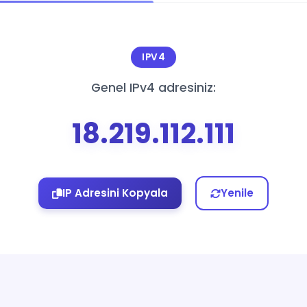
IPV4
Genel IPv4 adresiniz:
18.219.112.111
IP Adresini Kopyala
Yenile