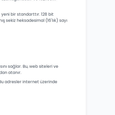
yeni bir standarttır. 128 bit
ş sekiz heksadesimal (16'lık) sayı
ını sağlar. Bu, web siteleri ve
ndan atanır.
. Bu adresler internet üzerinde