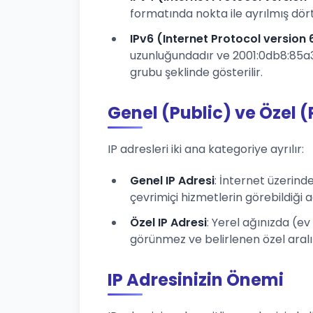
formatında nokta ile ayrılmış dört 
IPv6 (Internet Protocol version 
uzunluğundadır ve 2001:0db8:85a3:
grubu şeklinde gösterilir.
Genel (Public) ve Özel (
IP adresleri iki ana kategoriye ayrılır:
Genel IP Adresi
: İnternet üzerind
çevrimiçi hizmetlerin görebildiği a
Özel IP Adresi
: Yerel ağınızda (ev
görünmez ve belirlenen özel aralıklar
IP Adresinizin Önemi