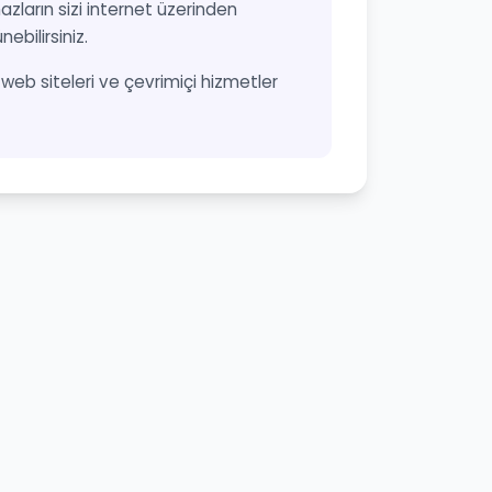
azların sizi internet üzerinden
ebilirsiniz.
n, web siteleri ve çevrimiçi hizmetler