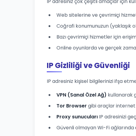
IP adresiniz çok çeşitli amaçlar için kull
Web sitelerine ve çevrimiçi hizme
Coğrafi konumunuzun (yaklaşık ol
Bazı çevrimiçi hizmetler için eriş
Online oyunlarda ve gerçek zamanl
IP Gizliliği ve Güvenliği
IP adresiniz kişisel bilgilerinizi ifşa etme
VPN (Sanal Özel Ağ)
kullanarak ge
Tor Browser
gibi araçlar internet 
Proxy sunucuları
IP adresinizi ge
Güvenli olmayan Wi-Fi ağlarında dikk