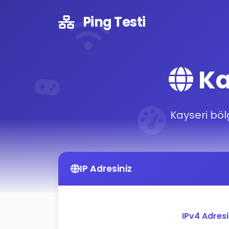
Ping Testi
Ka
Kayseri bölg
IP Adresiniz
IPv4 Adres