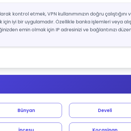
 olarak kontrol etmek, VPN kullanımınızın doğru çalıştığını 
için iyi bir uygulamadır. Özellikle banka işlemleri veya alı
nizden emin olmak için IP adresinizi ve bağlantınızı düzenl
Bünyan
Develi
İncesu
Kocasinan