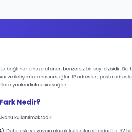
ete bağlı her cihaza atanan benzersiz bir sayı dizisidir. Bu, 
ını ve iletişim kurmasını sağlar. IP adresleri, posta adresle
flere yönlendirilmesini sağlar.
 Fark Nedir?
siyonu kullanılmaktadır:
4)
: Daha eski ve yaygın olarak kullanılan standarttır. 32 bit