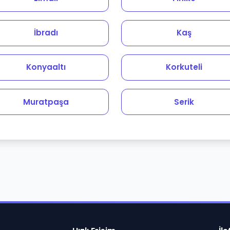
İbradı
Kaş
Konyaaltı
Korkuteli
Muratpaşa
Serik