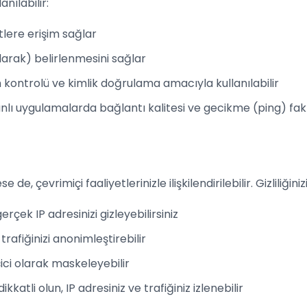
anılabilir:
tlere erişim sağlar
arak) belirlenmesini sağlar
im kontrolü ve kimlik doğrulama amacıyla kullanılabilir
ı uygulamalarda bağlantı kalitesi ve gecikme (ping) fakt
se de, çevrimiçi faaliyetlerinizle ilişkilendirilebilir. Gizliliğin
rçek IP adresinizi gizleyebilirsiniz
trafiğinizi anonimleştirebilir
çici olarak maskeleyebilir
atli olun, IP adresiniz ve trafiğiniz izlenebilir