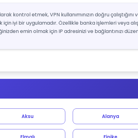
 olarak kontrol etmek, VPN kullanımınızın doğru çalıştığını 
için iyi bir uygulamadır. Özellikle banka işlemleri veya alı
nizden emin olmak için IP adresinizi ve bağlantınızı düzenl
Aksu
Alanya
Elmalı
Finike