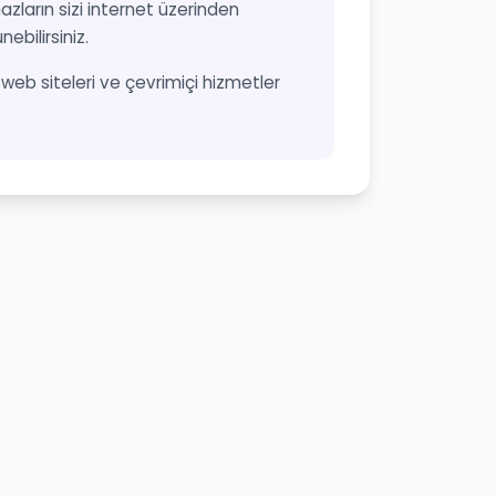
azların sizi internet üzerinden
ebilirsiniz.
n, web siteleri ve çevrimiçi hizmetler