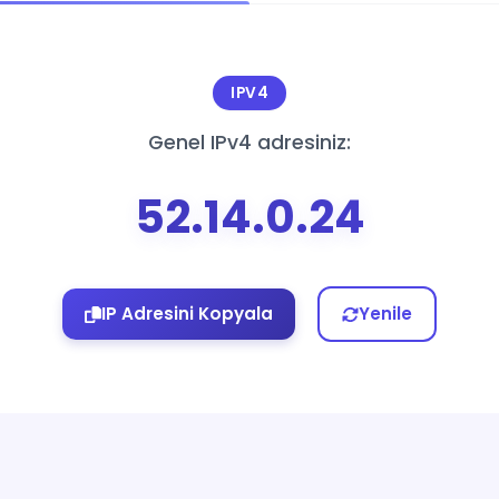
IPV4
Genel IPv4 adresiniz:
52.14.0.24
IP Adresini Kopyala
Yenile