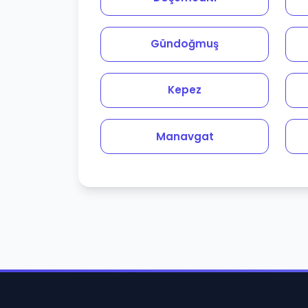
Gündoğmuş
Kepez
Manavgat