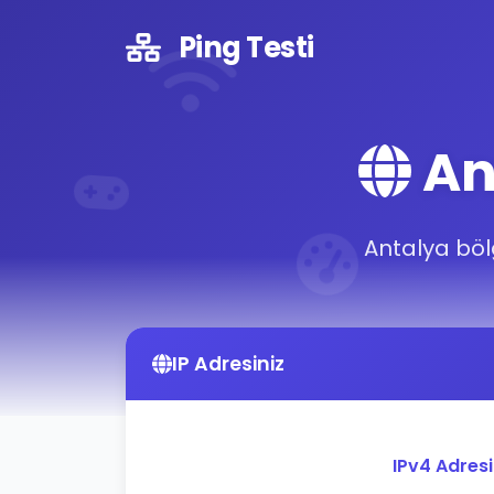
Ping Testi
An
Antalya bölg
IP Adresiniz
IPv4 Adres