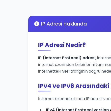
IP Adresi Hakkında
IP Adresi Nedir?
IP (Internet Protocol) adresi
, intern
internet üzerinden birbirlerini tanımas
internetteki veri trafiğinin doğru hede
IPv4 ve IPv6 Arasındaki
İnternet üzerinde iki ana IP adresi ver
IPv4 (Internet Protocol version 