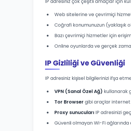
IP adresiniz çok çeşitli amaçlar için kull
Web sitelerine ve çevrimiçi hizme
Coğrafi konumunuzun (yaklaşık ol
Bazı çevrimiçi hizmetler için eriş
Online oyunlarda ve gerçek zamanl
IP Gizliliği ve Güvenliği
IP adresiniz kişisel bilgilerinizi ifşa etme
VPN (Sanal Özel Ağ)
kullanarak ge
Tor Browser
gibi araçlar internet 
Proxy sunucuları
IP adresinizi ge
Güvenli olmayan Wi-Fi ağlarında dikk