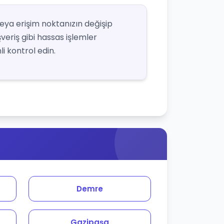
veya erişim noktanızın değişip
şveriş gibi hassas işlemler
i kontrol edin.
Demre
Gazipaşa