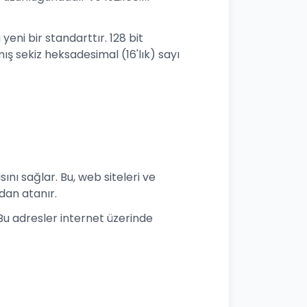
yeni bir standarttır. 128 bit
ş sekiz heksadesimal (16'lık) sayı
ını sağlar. Bu, web siteleri ve
ndan atanır.
. Bu adresler internet üzerinde