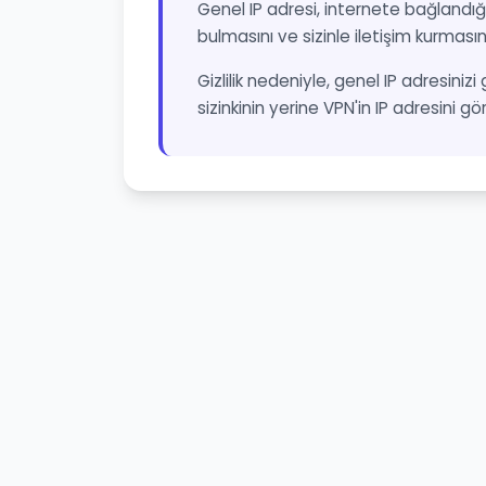
Genel IP adresi, internete bağlandığı
bulmasını ve sizinle iletişim kurmasın
Gizlilik nedeniyle, genel IP adresinizi
sizinkinin yerine VPN'in IP adresini gö