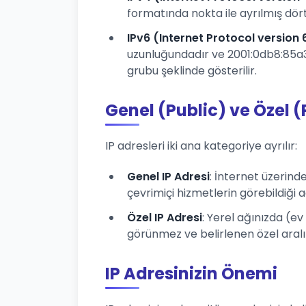
formatında nokta ile ayrılmış dört 
IPv6 (Internet Protocol version 
uzunluğundadır ve 2001:0db8:85a3:
grubu şeklinde gösterilir.
Genel (Public) ve Özel (
IP adresleri iki ana kategoriye ayrılır:
Genel IP Adresi
: İnternet üzerind
çevrimiçi hizmetlerin görebildiği a
Özel IP Adresi
: Yerel ağınızda (ev
görünmez ve belirlenen özel aralıklar
IP Adresinizin Önemi