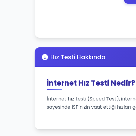
Hız Testi Hakkında
İnternet Hız Testi Nedir?
İnternet hız testi (Speed Test), inter
sayesinde ISP'nizin vaat ettiği hızları 