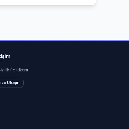
tişim
izlilik Politikası
ize Ulaşın