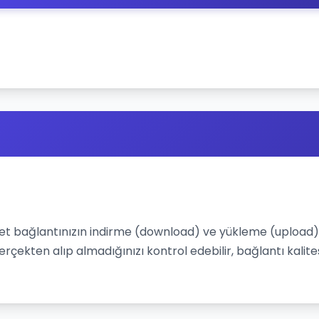
net bağlantınızın indirme (download) ve yükleme (upload) hı
gerçekten alıp almadığınızı kontrol edebilir, bağlantı kalites