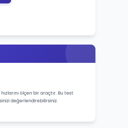
zlarını ölçen bir araçtır. Bu test
inizi değerlendirebilirsiniz.