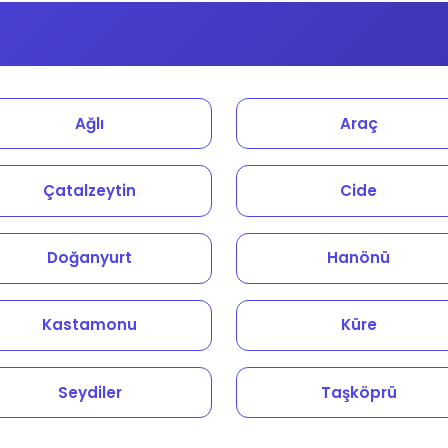
Ağlı
Araç
Çatalzeytin
Cide
Doğanyurt
Hanönü
Kastamonu
Küre
Seydiler
Taşköprü