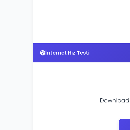
İnternet Hız Testi
Download v