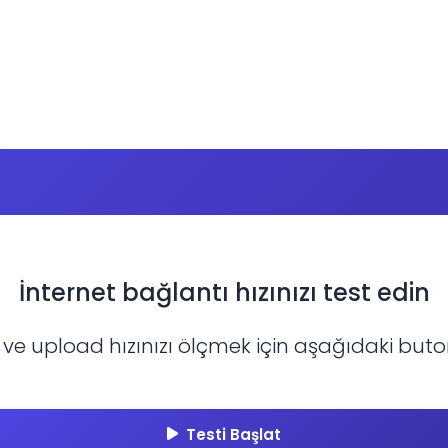
İnternet bağlantı hızınızı test edin
e upload hızınızı ölçmek için aşağıdaki buton
Testi Başlat