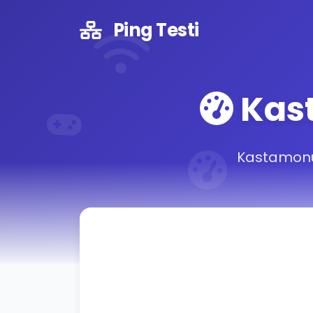
Ping Testi
Kast
Kastamonu 