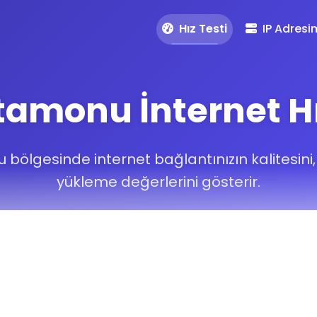
Hız Testi
IP Adresi
amonu İnternet Hı
bölgesinde internet bağlantınızın kalitesini,
yükleme değerlerini gösterir.