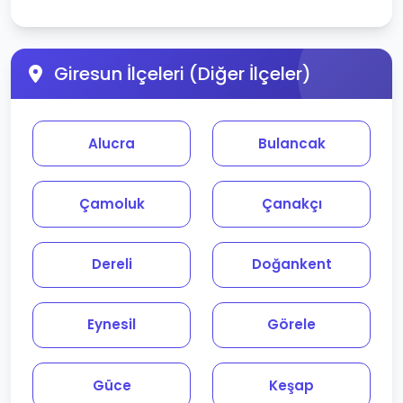
Giresun İlçeleri (Diğer İlçeler)
Alucra
Bulancak
Çamoluk
Çanakçı
Dereli
Doğankent
Eynesil
Görele
Güce
Keşap