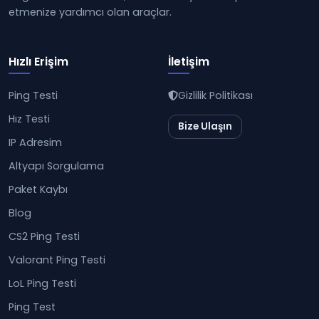
etmenize yardımcı olan araçlar.
Hızlı Erişim
İletişim
Ping Testi
Gizlilik Politikası
Hız Testi
Bize Ulaşın
IP Adresim
Altyapı Sorgulama
Paket Kaybı
Blog
CS2 Ping Testi
Valorant Ping Testi
LoL Ping Testi
Ping Test