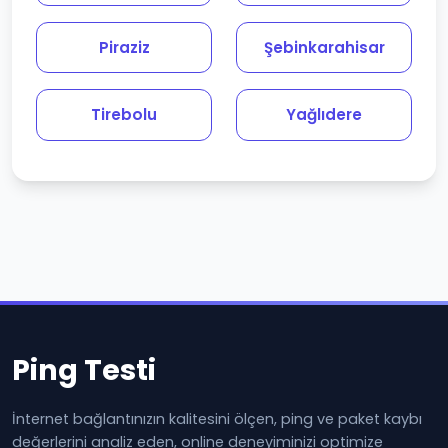
Piraziz
Şebinkarahisar
Tirebolu
Yağlıdere
Ping Testi
İnternet bağlantınızın kalitesini ölçen, ping ve paket kaybı
değerlerini analiz eden, online deneyiminizi optimize