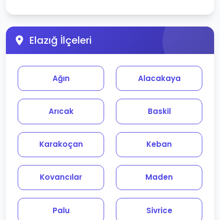
Elazığ İlçeleri
Ağın
Alacakaya
Arıcak
Baskil
Karakoçan
Keban
Kovancılar
Maden
Palu
Sivrice