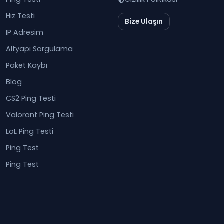
Hız Testi
Bize Ulaşın
IP Adresim
Altyapı Sorgulama
Paket Kaybı
Blog
CS2 Ping Testi
Valorant Ping Testi
LoL Ping Testi
Ping Test
Ping Test