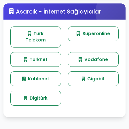
Asarcık - İnternet Sağlayıcılar
Türk
Superonline
Telekom
Turknet
Vodafone
Kablonet
Gigabit
Digitürk