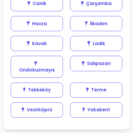
Canik
Çarşamba
Havza
İlkadım
Kavak
Ladik
Salıpazarı
Ondokuzmayıs
Tekkeköy
Terme
Vezirköprü
Yakakent